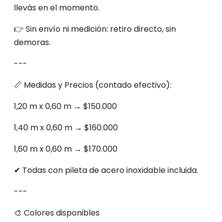
llevás en el momento.
👉 Sin envío ni medición: retiro directo, sin
demoras.
---
📏 Medidas y Precios (contado efectivo):
1,20 m x 0,60 m → $150.000
1,40 m x 0,60 m → $160.000
1,60 m x 0,60 m → $170.000
✔ Todas con pileta de acero inoxidable incluida.
---
🎨 Colores disponibles