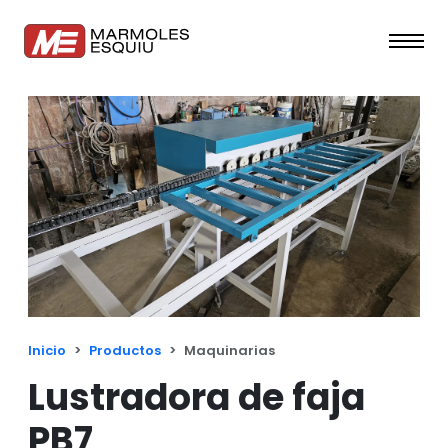
Inicio
Productos
Maquinarias
Lustradora de faja
PB7