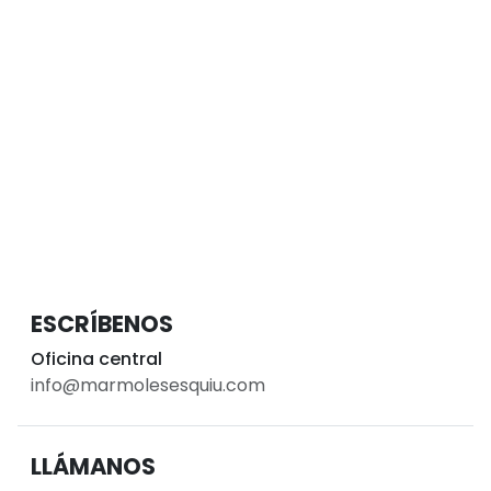
ESCRÍBENOS
Oficina central
info@marmolesesquiu.com
LLÁMANOS