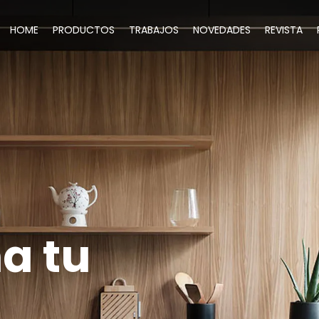
HOME
PRODUCTOS
TRABAJOS
NOVEDADES
REVISTA
a tu