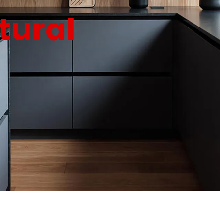
tural