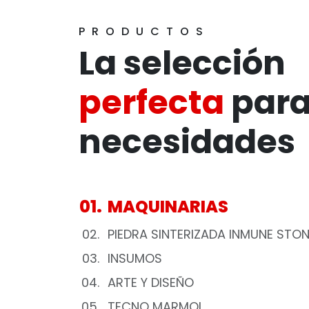
PRODUCTOS
La selección
perfecta
para
necesidades
01.
MAQUINARIAS
02.
PIEDRA SINTERIZADA INMUNE STO
03.
INSUMOS
04.
ARTE Y DISEÑO
05.
TECNO MARMOL