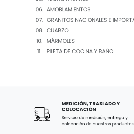
06.
AMOBLAMIENTOS
07.
GRANITOS NACIONALES E IMPOR
08.
CUARZO
10.
MÁRMOLES
11.
PILETA DE COCINA Y BAÑO
MEDICIÓN, TRASLADO Y
COLOCACIÓN
Servicio de medición, entrega y
colocación de nuestros productos