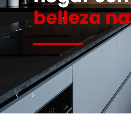
belleza na