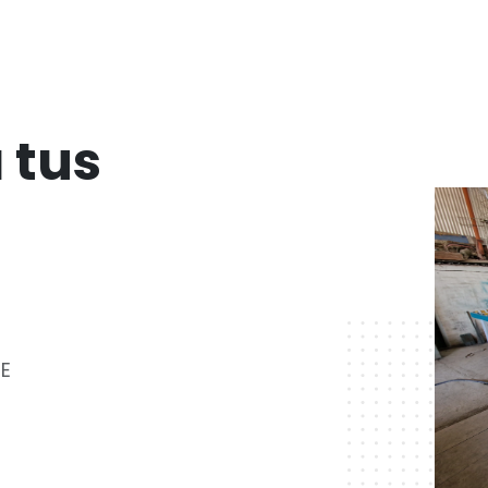
 tus
NE