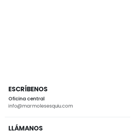
ESCRÍBENOS
Oficina central
info@marmolesesquiu.com
LLÁMANOS